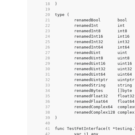
    18  
    19  
    20  
    21  
    22  
    23  
    24  
    25  
    26  
    27  
    28  
    29  
    30  
    31  
    32  
    33  
    34  
    35  
    36  
    37  
    38  
    39  
    40  
    41  
    42  