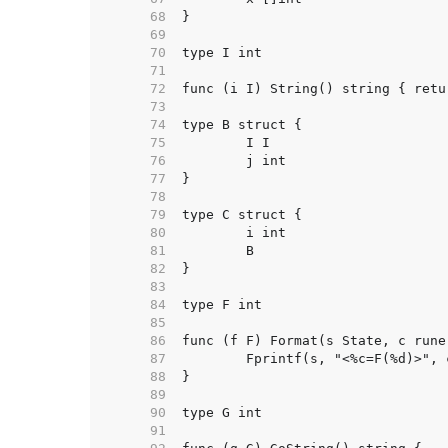
    68  
    69  
    70  
    71  
    72  
    73  
    74  
    75  
    76  
    77  
    78  
    79  
    80  
    81  
    82  
    83  
    84  
    85  
    86  
    87  
    88  
    89  
    90  
    91  