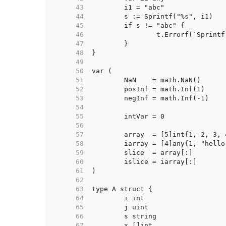
    43  
    44  
    45  
    46  
    47  
    48  
    49  
    50  
    51  
    52  
    53  
    54  
    55  
    56  
    57  
    58  
    59  
    60  
    61  
    62  
    63  
    64  
    65  
    66  
    67  