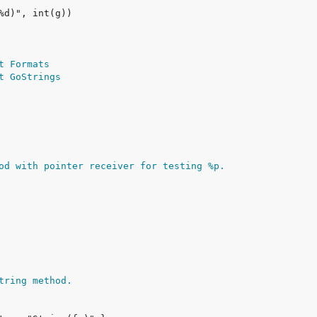
t Formats
t GoStrings
od with pointer receiver for testing %p.
tring method.