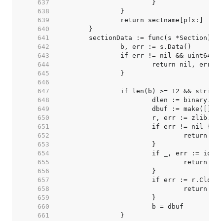
   637  
   638  
   639  
   640  
   641  
   642  
   643  
   644  
   645  
   646  
   647  
   648  
   649  
   650  
   651  
   652  
   653  
   654  
   655  
   656  
   657  
   658  
   659  
   660  
   661  