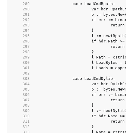
   289  
   290  
   291  
   292  
   293  
   294  
   295  
   296  
   297  
   298  
   299  
   300  
   301  
   302  
   303  
   304  
   305  
   306  
   307  
   308  
   309  
   310  
   311  
   312  
   313  