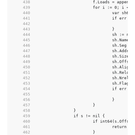
   438  
   439  
   440  
   441  
   442  
   443  
   444  
   445  
   446  
   447  
   448  
   449  
   450  
   451  
   452  
   453  
   454  
   455  
   456  
   457  
   458  
   459  
   460  
   461  
   462  