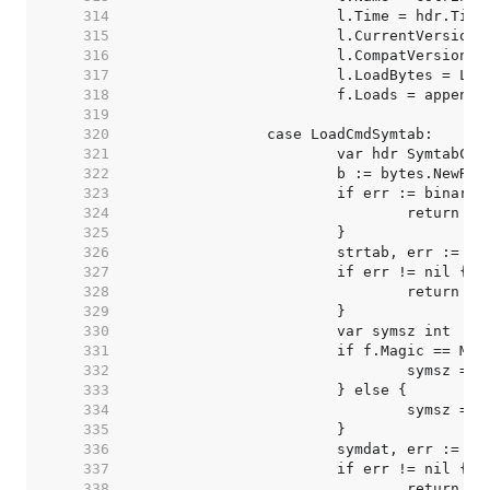
   314  
   315  
   316  
   317  
   318  
   319  
   320  
   321  
   322  
   323  
   324  
   325  
   326  
   327  
   328  
   329  
   330  
   331  
   332  
   333  
   334  
   335  
   336  
   337  
   338  