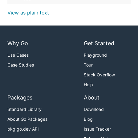
View as plain text
Why Go
Get Started
Use Cases
Playground
Case Studies
Tour
Stack Overflow
Help
Packages
About
Standard Library
Download
About Go Packages
Blog
pkg.go.dev API
Issue Tracker