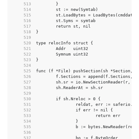
   513  
   514  
   515  
   516  
   517  
   518  
   519  
   520  
   521  
   522  
   523  
   524  
   525  
   526  
   527  
   528  
   529  
   530  
   531  
   532  
   533  
   534  
   535  
   536  
   537  