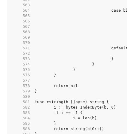
   563  
   564  
   565  
   566  
   567  
   568  
   569  
   570  
   571  
   572  
   573  
   574  
   575  
   576  
   577  
   578  
   579  
   580  
   581  
   582  
   583  
   584  
   585  
   586  