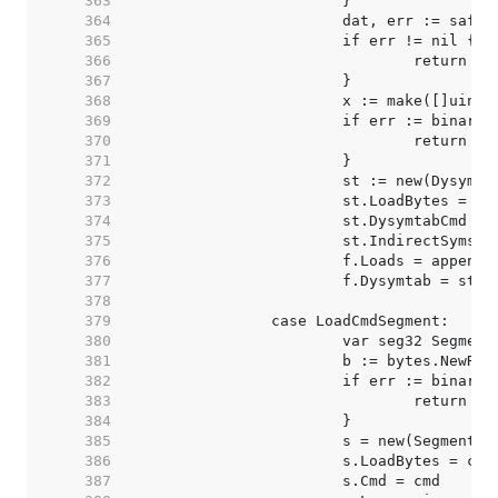
   363  
   364  
   365  
   366  
   367  
   368  
   369  
   370  
   371  
   372  
   373  
   374  
   375  
   376  
   377  
   378  
   379  
   380  
   381  
   382  
   383  
   384  
   385  
   386  
   387  