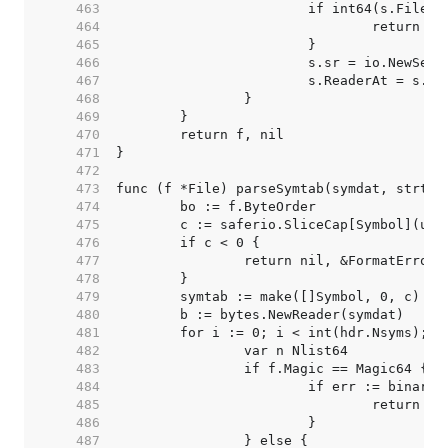
   463  
   464  
   465  
   466  
   467  
   468  
   469  
   470  
   471  
   472  
   473  
   474  
   475  
   476  
   477  
   478  
   479  
   480  
   481  
   482  
   483  
   484  
   485  
   486  
   487  