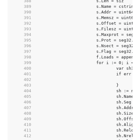
   388  
   389  
   390  
   391  
   392  
   393  
   394  
   395  
   396  
   397  
   398  
   399  
   400  
   401  
   402  
   403  
   404  
   405  
   406  
   407  
   408  
   409  
   410  
   411  
   412  