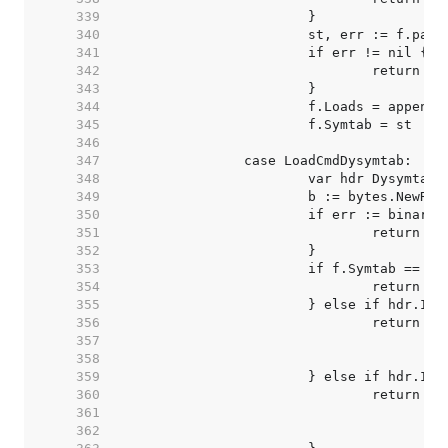
   339  
   340  
   341  
   342  
   343  
   344  
   345  
   346  
   347  
   348  
   349  
   350  
   351  
   352  
   353  
   354  
   355  
   356  
   357  
   358  
   359  
   360  
   361  
   362  