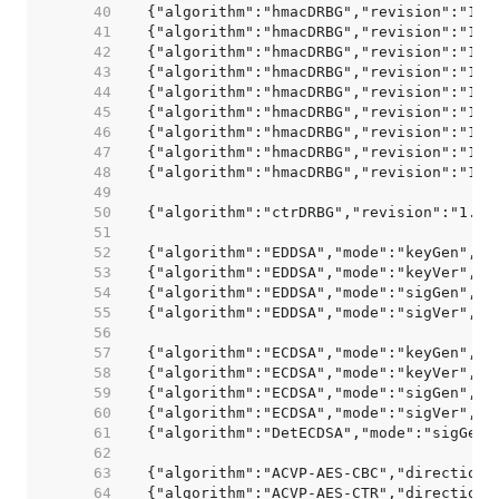
    40  
    41  
    42  
    43  
    44  
    45  
    46  
    47  
    48  
    49  
    50  
    51  
    52  
    53  
    54  
    55  
    56  
    57  
    58  
    59  
    60  
    61  
    62  
    63  
    64  