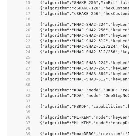
    15  
    16  
    17  
    18  
    19  
    20  
    21  
    22  
    23  
    24  
    25  
    26  
    27  
    28  
    29  
    30  
    31  
    32  
    33  
    34  
    35  
    36  
    37  
    38  
    39  