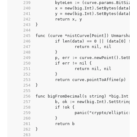
   239  
   240  
   241  
   242  
   243  
   244  
   245  
   246  
   247  
   248  
   249  
   250  
   251  
   252  
   253  
   254  
   255  
   256  
   257  
   258  
   259  
   260  
   261  
   262  
   263  