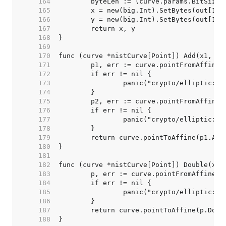
   164  
   165  
   166  
   167  
   168  
   169  
   170  
   171  
   172  
   173  
   174  
   175  
   176  
   177  
   178  
   179  
   180  
   181  
   182  
   183  
   184  
   185  
   186  
   187  
   188  