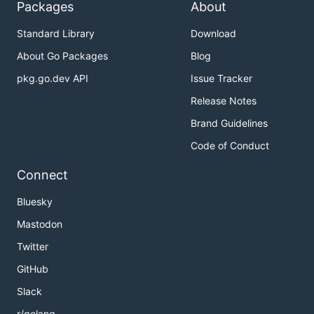
Packages
About
Standard Library
Download
About Go Packages
Blog
pkg.go.dev API
Issue Tracker
Release Notes
Brand Guidelines
Code of Conduct
Connect
Bluesky
Mastodon
Twitter
GitHub
Slack
r/golang