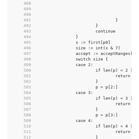
   488  
   489  
   490  
   491  
   492  
   493  
   494  
   495  
   496  
   497  
   498  
   499  
   500  
   501  
   502  
   503  
   504  
   505  
   506  
   507  
   508  
   509  
   510  
   511  
   512  