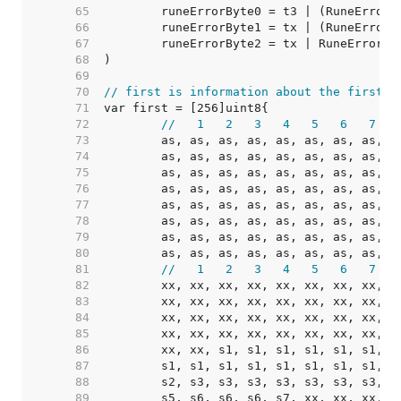
    65  
    66  
    67  
    68  
    69  
    70  
// first is information about the first b
    71  
    72  
//   1   2   3   4   5   6   7   
    73  
	as, as, as, as, as, as, as, as, a
    74  
	as, as, as, as, as, as, as, as, a
    75  
	as, as, as, as, as, as, as, as, a
    76  
	as, as, as, as, as, as, as, as, a
    77  
	as, as, as, as, as, as, as, as, a
    78  
	as, as, as, as, as, as, as, as, a
    79  
	as, as, as, as, as, as, as, as, a
    80  
	as, as, as, as, as, as, as, as, a
    81  
//   1   2   3   4   5   6   7   
    82  
	xx, xx, xx, xx, xx, xx, xx, xx, x
    83  
	xx, xx, xx, xx, xx, xx, xx, xx, x
    84  
	xx, xx, xx, xx, xx, xx, xx, xx, x
    85  
	xx, xx, xx, xx, xx, xx, xx, xx, x
    86  
	xx, xx, s1, s1, s1, s1, s1, s1, s
    87  
	s1, s1, s1, s1, s1, s1, s1, s1, s
    88  
	s2, s3, s3, s3, s3, s3, s3, s3, s
    89  
	s5, s6, s6, s6, s7, xx, xx, xx, x