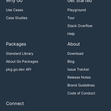
Why Go
Get Started
Use Cases
Playground
Case Studies
Tour
Stack Overflow
Help
Packages
About
Standard Library
Download
About Go Packages
Blog
pkg.go.dev API
Issue Tracker
Release Notes
Brand Guidelines
Code of Conduct
Connect