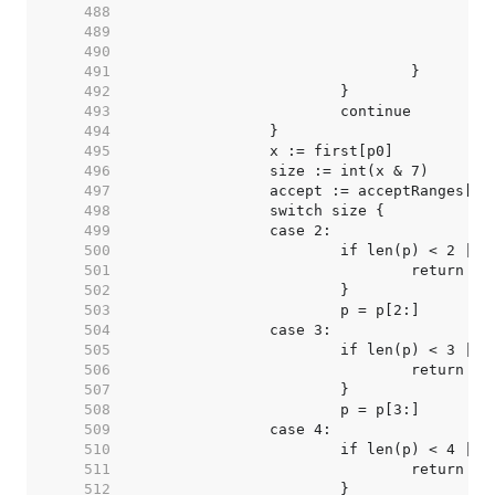
   488  
   489  
   490  
   491  
   492  
   493  
   494  
   495  
   496  
   497  
   498  
   499  
   500  
   501  
   502  
   503  
   504  
   505  
   506  
   507  
   508  
   509  
   510  
   511  
   512  