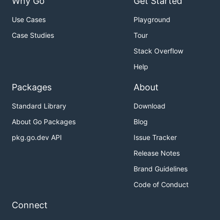
Why Go
Get Started
Use Cases
Playground
Case Studies
Tour
Stack Overflow
Help
Packages
About
Standard Library
Download
About Go Packages
Blog
pkg.go.dev API
Issue Tracker
Release Notes
Brand Guidelines
Code of Conduct
Connect