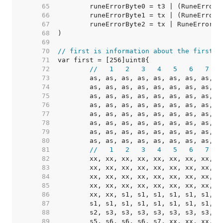
    65  
    66  
    67  
    68  
    69  
    70  
// first is information about the first b
    71  
    72  
//   1   2   3   4   5   6   7   
    73  
	as, as, as, as, as, as, as, as, a
    74  
	as, as, as, as, as, as, as, as, a
    75  
	as, as, as, as, as, as, as, as, a
    76  
	as, as, as, as, as, as, as, as, a
    77  
	as, as, as, as, as, as, as, as, a
    78  
	as, as, as, as, as, as, as, as, a
    79  
	as, as, as, as, as, as, as, as, a
    80  
	as, as, as, as, as, as, as, as, a
    81  
//   1   2   3   4   5   6   7   
    82  
	xx, xx, xx, xx, xx, xx, xx, xx, x
    83  
	xx, xx, xx, xx, xx, xx, xx, xx, x
    84  
	xx, xx, xx, xx, xx, xx, xx, xx, x
    85  
	xx, xx, xx, xx, xx, xx, xx, xx, x
    86  
	xx, xx, s1, s1, s1, s1, s1, s1, s
    87  
	s1, s1, s1, s1, s1, s1, s1, s1, s
    88  
	s2, s3, s3, s3, s3, s3, s3, s3, s
    89  
	s5, s6, s6, s6, s7, xx, xx, xx, x