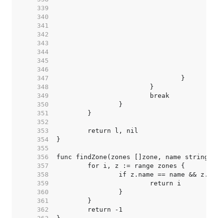
   339  
   340  
   341  
   342  
   343  
   344  
   345  
   346  
   347  
   348  
   349  
   350  
   351  
   352  
   353  
   354  
   355  
   356  
   357  
   358  
   359  
   360  
   361  
   362  