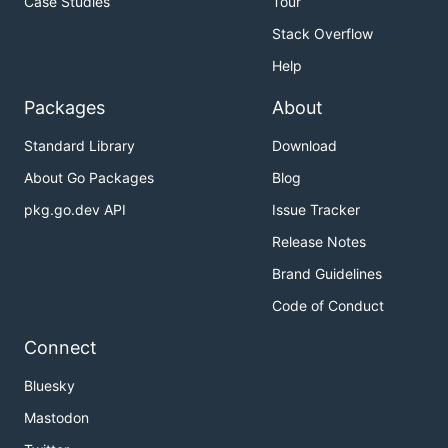
Case Studies
Tour
Stack Overflow
Help
Packages
About
Standard Library
Download
About Go Packages
Blog
pkg.go.dev API
Issue Tracker
Release Notes
Brand Guidelines
Code of Conduct
Connect
Bluesky
Mastodon