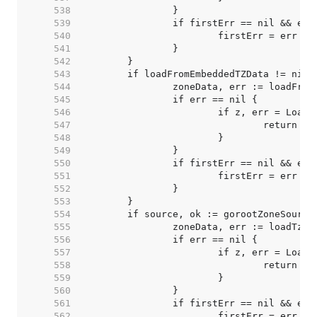
   538  
   539  
   540  
   541  
   542  
   543  
   544  
   545  
   546  
   547  
   548  
   549  
   550  
   551  
   552  
   553  
   554  
   555  
   556  
   557  
   558  
   559  
   560  
   561  
   562  