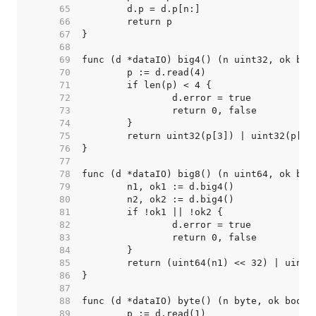
    65  
    66  
    67  
    68  
    69  
    70  
    71  
    72  
    73  
    74  
    75  
    76  
    77  
    78  
    79  
    80  
    81  
    82  
    83  
    84  
    85  
    86  
    87  
    88  
    89  