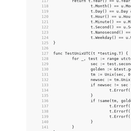
   117  
   118  
   119  
   120  
   121  
   122  
   123  
   124  
   125  
   126  
   127  
   128  
   129  
   130  
   131  
   132  
   133  
   134  
   135  
   136  
   137  
   138  
   139  
   140  
   141  