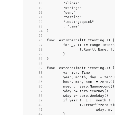
    18  
    19  
    20  
    21  
    22  
    23  
    24  
    25  
    26  
    27  
    28  
    29  
    30  
    31  
    32  
    33  
    34  
    35  
    36  
    37  
    38  
    39  
    40  
    41  
    42  