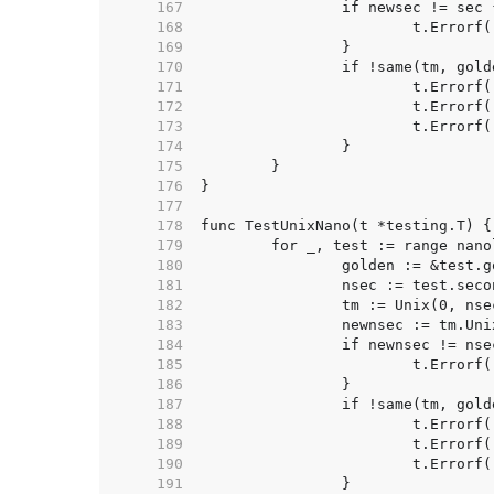
   167  
   168  
   169  
   170  
   171  
   172  
   173  
   174  
   175  
   176  
   177  
   178  
   179  
   180  
   181  
   182  
   183  
   184  
   185  
   186  
   187  
   188  
   189  
   190  
   191  