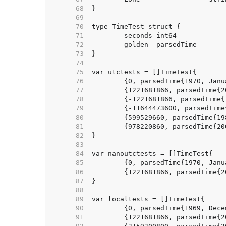
    68  
    69  
    70  
    71  
    72  
    73  
    74  
    75  
    76  
    77  
    78  
    79  
    80  
    81  
    82  
    83  
    84  
    85  
    86  
    87  
    88  
    89  
    90  
    91  