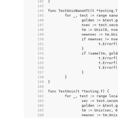
   142  
   143  
   144  
   145  
   146  
   147  
   148  
   149  
   150  
   151  
   152  
   153  
   154  
   155  
   156  
   157  
   158  
   159  
   160  
   161  
   162  
   163  
   164  
   165  
   166  