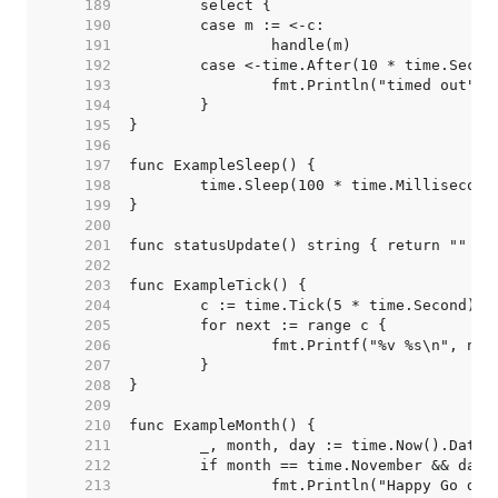
   189  
   190  
   191  
   192  
   193  
   194  
   195  
   196  
   197  
   198  
   199  
   200  
   201  
   202  
   203  
   204  
   205  
   206  
   207  
   208  
   209  
   210  
   211  
   212  
   213  