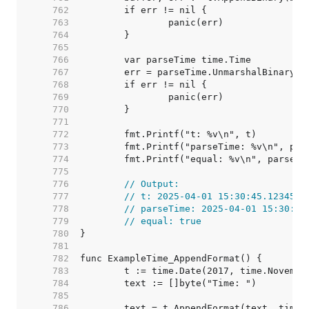
   762  
   763  
   764  
   765  
   766  
   767  
   768  
   769  
   770  
   771  
   772  
   773  
   774  
   775  
   776  
// Output:
   777  
// t: 2025-04-01 15:30:45.1234567
   778  
// parseTime: 2025-04-01 15:30:45
   779  
// equal: true
   780  
   781  
   782  
   783  
   784  
   785  
   786  