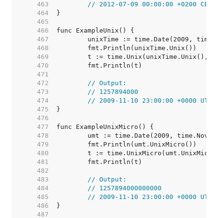
   463  
// 2012-07-09 00:00:00 +0200 CEST
   464  
   465  
   466  
   467  
   468  
   469  
   470  
   471  
   472  
// Output:
   473  
// 1257894000
   474  
// 2009-11-10 23:00:00 +0000 UTC
   475  
   476  
   477  
   478  
   479  
   480  
   481  
   482  
   483  
// Output:
   484  
// 1257894000000000
   485  
// 2009-11-10 23:00:00 +0000 UTC
   486  
   487  