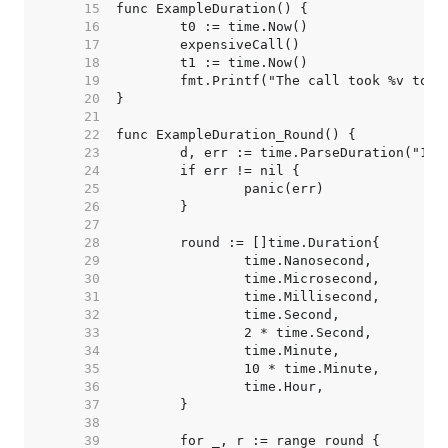
    15  
    16  
    17  
    18  
    19  
    20  
    21  
    22  
    23  
    24  
    25  
    26  
    27  
    28  
    29  
    30  
    31  
    32  
    33  
    34  
    35  
    36  
    37  
    38  
    39  