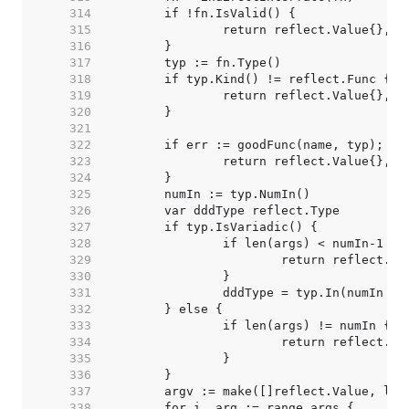
   314  
   315  
   316  
   317  
   318  
   319  
   320  
   321  
   322  
   323  
   324  
   325  
   326  
   327  
   328  
   329  
   330  
   331  
   332  
   333  
   334  
   335  
   336  
   337  
   338  