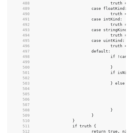
   488  
   489  
   490  
   491  
   492  
   493  
   494  
   495  
   496  
   497  
   498  
   499  
   500  
   501  
   502  
   503  
   504  
   505  
   506  
   507  
   508  
   509  
   510  
   511  
   512  