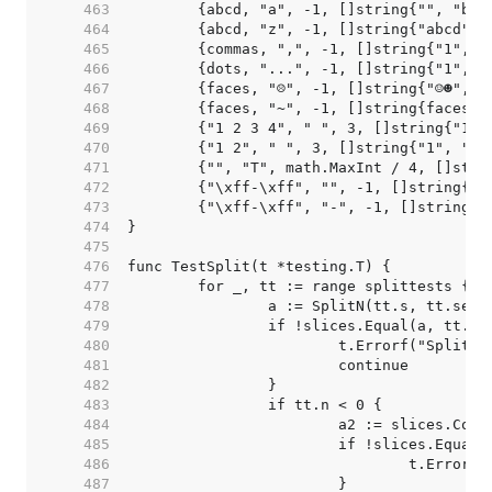
   463  
   464  
   465  
   466  
   467  
   468  
   469  
   470  
   471  
   472  
   473  
   474  
   475  
   476  
   477  
   478  
   479  
   480  
   481  
   482  
   483  
   484  
   485  
   486  
   487  