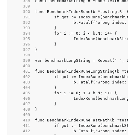
   388  
   389  
   390  
   391  
   392  
   393  
   394  
   395  
   396  
   397  
   398  
   399  
   400  
   401  
   402  
   403  
   404  
   405  
   406  
   407  
   408  
   409  
   410  
   411  
   412  