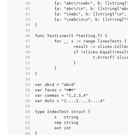
    40  
    41  
    42  
    43  
    44  
    45  
    46  
    47  
    48  
    49  
    50  
    51  
    52  
    53  
    54  
    55  
    56  
    57  
    58  
    59  
    60  
    61  
    62  
    63  
    64  