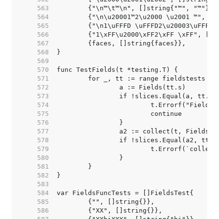
   563  
   564  
   565  
   566  
   567  
   568  
   569  
   570  
   571  
   572  
   573  
   574  
   575  
   576  
   577  
   578  
   579  
   580  
   581  
   582  
   583  
   584  
   585  
   586  