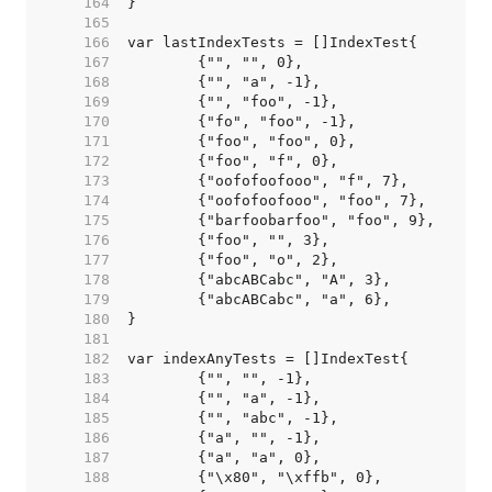
   164  
   165  
   166  
   167  
   168  
   169  
   170  
   171  
   172  
   173  
   174  
   175  
   176  
   177  
   178  
   179  
   180  
   181  
   182  
   183  
   184  
   185  
   186  
   187  
   188  