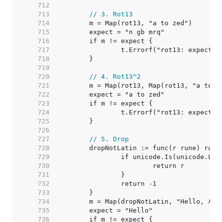
   712  
   713  
// 3. Rot13
   714  
   715  
   716  
   717  
   718  
   719  
   720  
// 4. Rot13^2
   721  
   722  
   723  
   724  
   725  
   726  
   727  
// 5. Drop
   728  
   729  
   730  
   731  
   732  
   733  
   734  
   735  
   736  