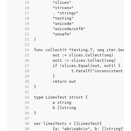
    15  
    16  
    17  
    18  
    19  
    20  
    21  
    22  
    23  
    24  
    25  
    26  
    27  
    28  
    29  
    30  
    31  
    32  
    33  
    34  
    35  
    36  
    37  
    38  
    39  