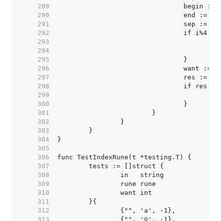
   289  
   290  
   291  
   292  
   293  
   294  
   295  
   296  
   297  
   298  
   299  
   300  
   301  
   302  
   303  
   304  
   305  
   306  
   307  
   308  
   309  
   310  
   311  
   312  
   313  