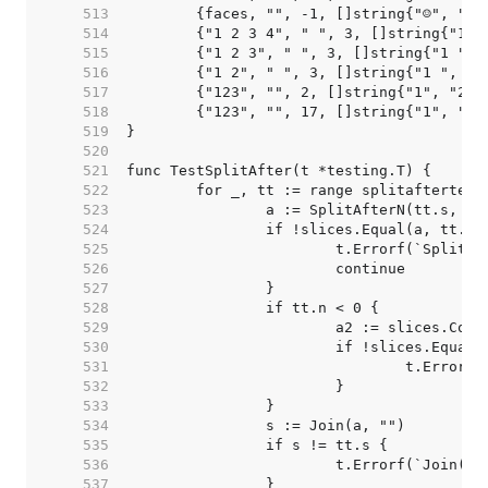
   513  
   514  
   515  
   516  
   517  
   518  
   519  
   520  
   521  
   522  
   523  
   524  
   525  
   526  
   527  
   528  
   529  
   530  
   531  
   532  
   533  
   534  
   535  
   536  
   537  