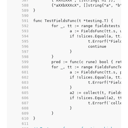
   587  
   588  
   589  
   590  
   591  
   592  
   593  
   594  
   595  
   596  
   597  
   598  
   599  
   600  
   601  
   602  
   603  
   604  
   605  
   606  
   607  
   608  
   609  
   610  
   611  