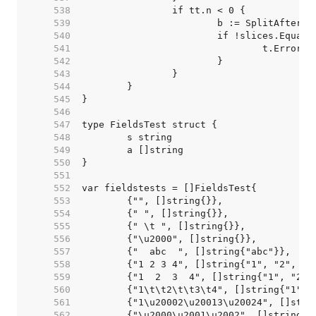
   538  
   539  
   540  
   541  
   542  
   543  
   544  
   545  
   546  
   547  
   548  
   549  
   550  
   551  
   552  
   553  
   554  
   555  
   556  
   557  
   558  
   559  
   560  
   561  
   562  