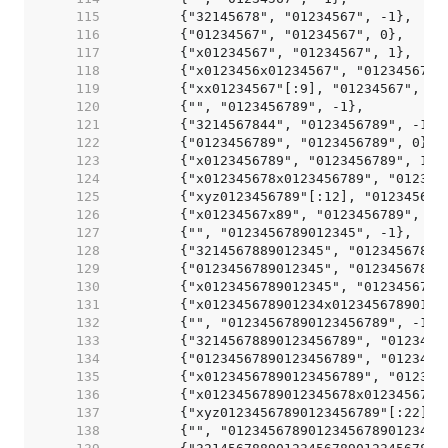
   115  
   116  
   117  
   118  
   119  
   120  
   121  
   122  
   123  
   124  
   125  
   126  
   127  
   128  
   129  
   130  
   131  
   132  
   133  
   134  
   135  
   136  
   137  
   138  