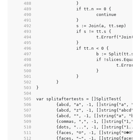
   488  
   489  
   490  
   491  
   492  
   493  
   494  
   495  
   496  
   497  
   498  
   499  
   500  
   501  
   502  
   503  
   504  
   505  
   506  
   507  
   508  
   509  
   510  
   511  
   512  