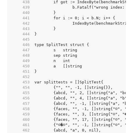
   438  
   439  
   440  
   441  
   442  
   443  
   444  
   445  
   446  
   447  
   448  
   449  
   450  
   451  
   452  
   453  
   454  
   455  
   456  
   457  
   458  
   459  
   460  
   461  
   462  