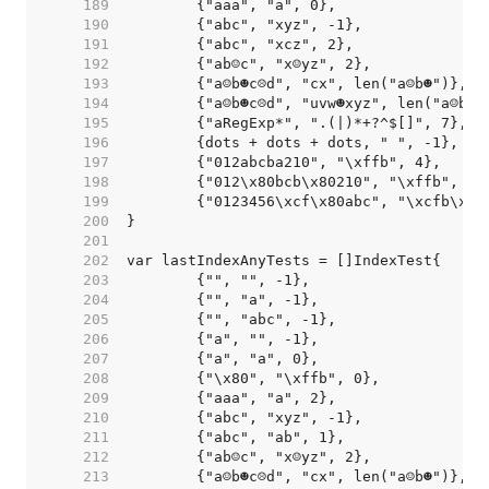
   189  
   190  
   191  
   192  
   193  
   194  
   195  
   196  
   197  
   198  
   199  
   200  
   201  
   202  
   203  
   204  
   205  
   206  
   207  
   208  
   209  
   210  
   211  
   212  
   213  