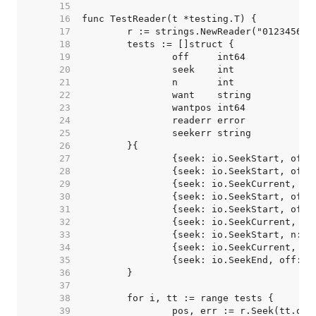
    15  
    16  
    17  
    18  
    19  
    20  
    21  
    22  
    23  
    24  
    25  
    26  
    27  
    28  
    29  
    30  
    31  
    32  
    33  
    34  
    35  
    36  
    37  
    38  
    39  