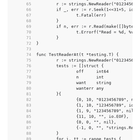
    65  
    66  
    67  
    68  
    69  
    70  
    71  
    72  
    73  
    74  
    75  
    76  
    77  
    78  
    79  
    80  
    81  
    82  
    83  
    84  
    85  
    86  
    87  
    88  
    89  