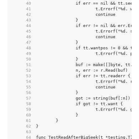
    40  
    41  
    42  
    43  
    44  
    45  
    46  
    47  
    48  
    49  
    50  
    51  
    52  
    53  
    54  
    55  
    56  
    57  
    58  
    59  
    60  
    61  
    62  
    63  
    64  