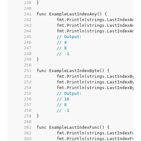
   239  
   240  
   241  
   242  
   243  
   244  
   245  
// Output:
   246  
// 4
   247  
// 8
   248  
// -1
   249  
   250  
   251  
   252  
   253  
   254  
   255  
// Output:
   256  
// 10
   257  
// 8
   258  
// -1
   259  
   260  
   261  
   262  
   263  