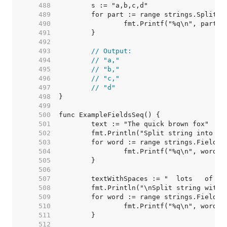
   488  
   489  
   490  
   491  
   492  
   493  
// Output:
   494  
// "a,"
   495  
// "b,"
   496  
// "c,"
   497  
// "d"
   498  
   499  
   500  
   501  
   502  
   503  
   504  
   505  
   506  
   507  
   508  
   509  
   510  
   511  
   512  