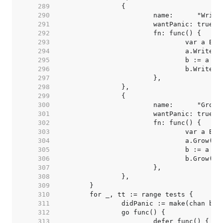
   289  
   290  
   291  
   292  
   293  
   294  
   295  
   296  
   297  
   298  
   299  
   300  
   301  
   302  
   303  
   304  
   305  
   306  
   307  
   308  
   309  
   310  
   311  
   312  
   313  