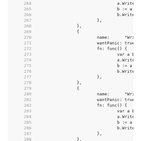
   264  
   265  
   266  
   267  
   268  
   269  
   270  
   271  
   272  
   273  
   274  
   275  
   276  
   277  
   278  
   279  
   280  
   281  
   282  
   283  
   284  
   285  
   286  
   287  
   288  