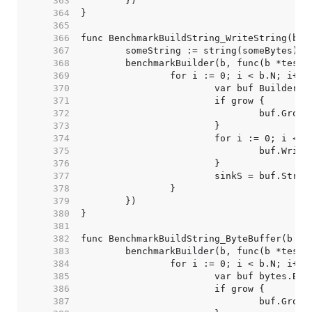
   363  
   364  
   365  
   366  
   367  
   368  
   369  
   370  
   371  
   372  
   373  
   374  
   375  
   376  
   377  
   378  
   379  
   380  
   381  
   382  
   383  
   384  
   385  
   386  
   387  