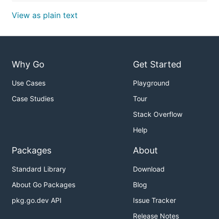
View as plain text
Why Go
Get Started
Use Cases
Playground
Case Studies
Tour
Stack Overflow
Help
Packages
About
Standard Library
Download
About Go Packages
Blog
pkg.go.dev API
Issue Tracker
Release Notes