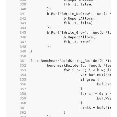
   339  
   340  
   341  
   342  
   343  
   344  
   345  
   346  
   347  
   348  
   349  
   350  
   351  
   352  
   353  
   354  
   355  
   356  
   357  
   358  
   359  
   360  
   361  
   362  