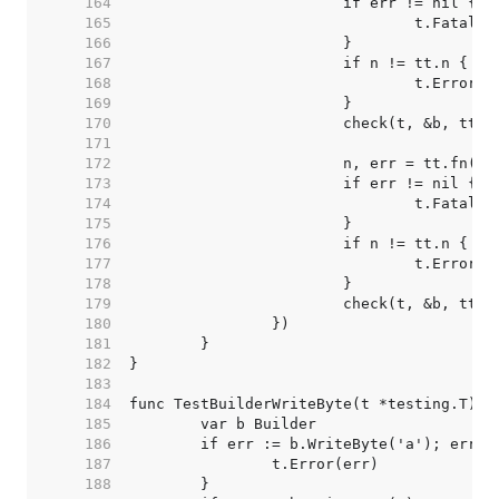
   164  
   165  
   166  
   167  
   168  
   169  
   170  
   171  
   172  
   173  
   174  
   175  
   176  
   177  
   178  
   179  
   180  
   181  
   182  
   183  
   184  
   185  
   186  
   187  
   188  