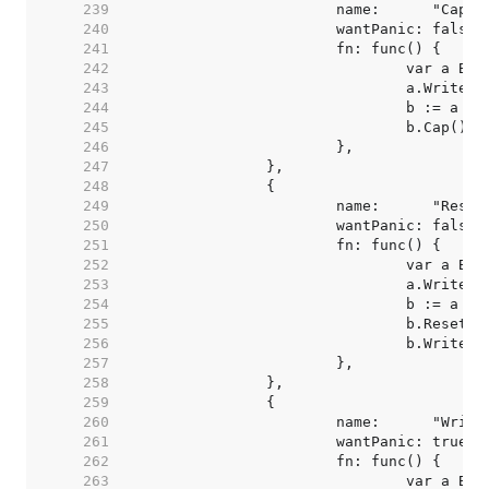
   239  
   240  
   241  
   242  
   243  
   244  
   245  
   246  
   247  
   248  
   249  
   250  
   251  
   252  
   253  
   254  
   255  
   256  
   257  
   258  
   259  
   260  
   261  
   262  
   263  