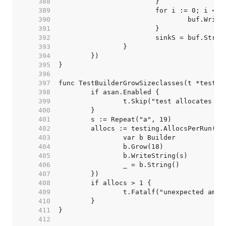
   388  
   389  
   390  
   391  
   392  
   393  
   394  
   395  
   396  
   397  
   398  
   399  
   400  
   401  
   402  
   403  
   404  
   405  
   406  
   407  
   408  
   409  
   410  
   411  
   412  