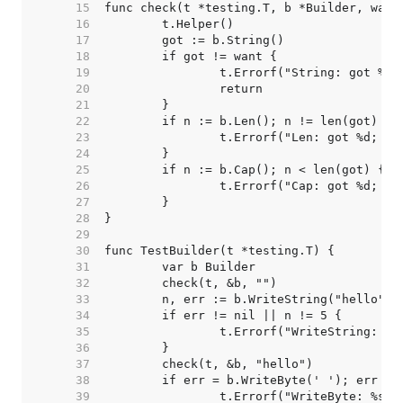
    15  
    16  
    17  
    18  
    19  
    20  
    21  
    22  
    23  
    24  
    25  
    26  
    27  
    28  
    29  
    30  
    31  
    32  
    33  
    34  
    35  
    36  
    37  
    38  
    39  