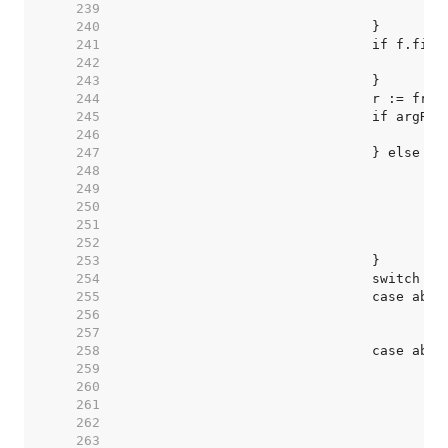
   239  
   240  
   241  
   242  
   243  
   244  
   245  
   246  
   247  
   248  
/
   249  
/
   250  
/
   251  
/
   252  
   253  
   254  
   255  
   256  
/
   257  
   258  
   259  
   260  
/
   261  
   262  
   263  