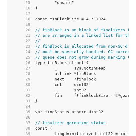
    15  
    16  
    17  
    18  
    19  
    20  
// finBlock is an block of finalizers to 
    21  
// are arranged in a linked list for the 
    22  
//
    23  
// finBlock is allocated from non-GC'd me
    24  
// must be specially handled. GC currentl
    25  
// queue does not grow during marking (bu
    26  
    27  
    28  
    29  
    30  
    31  
    32  
    33  
    34  
    35  
    36  
    37  
// finalizer goroutine status.
    38  
    39  