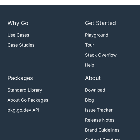
Why Go
Get Started
Use Cases
Playground
Case Studies
Tour
Stack Overflow
Help
Packages
About
Standard Library
Download
About Go Packages
Blog
pkg.go.dev API
Issue Tracker
Release Notes
Brand Guidelines
Code of Conduct