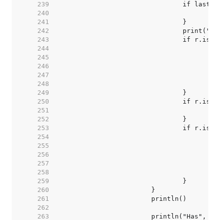
   239  
   240  
   241  
   242  
   243  
   244  
   245  
   246  
   247  
   248  
   249  
   250  
   251  
   252  
   253  
   254  
   255  
   256  
   257  
   258  
   259  
   260  
   261  
   262  
   263  