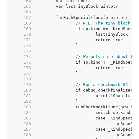
   164  
   165  
   166  
   167  
   168  
// N.B. The tiny block sp
   169  
   170  
   171  
   172  
   173  
   174  
// We only care about fin
   175  
   176  
   177  
   178  
   179  
// Run a checkmark GC usi
   180  
   181  
   182  
   183  
   184  
   185  
   186  
   187  
   188  