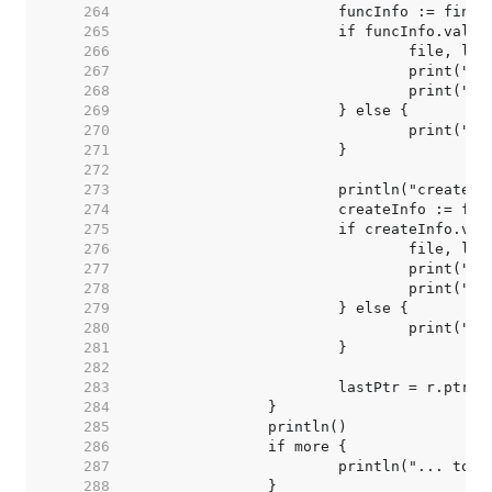
   264  
   265  
   266  
   267  
   268  
   269  
   270  
   271  
   272  
   273  
   274  
   275  
   276  
   277  
   278  
   279  
   280  
   281  
   282  
   283  
   284  
   285  
   286  
   287  
   288  