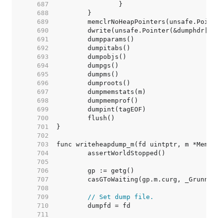
   687  
   688  
   689  
   690  
   691  
   692  
   693  
   694  
   695  
   696  
   697  
   698  
   699  
   700  
   701  
   702  
   703  
   704  
   705  
   706  
   707  
   708  
   709  
// Set dump file.
   710  
   711  