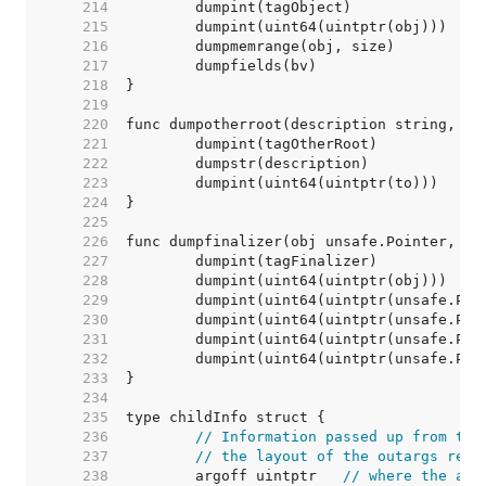
   214  
   215  
   216  
   217  
   218  
   219  
   220  
   221  
   222  
   223  
   224  
   225  
   226  
   227  
   228  
   229  
   230  
   231  
   232  
   233  
   234  
   235  
   236  
// Information passed up from the
   237  
// the layout of the outargs regi
   238  
	argoff uintptr   
// where the arg