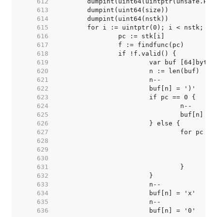
   612  
   613  
   614  
   615  
   616  
   617  
   618  
   619  
   620  
   621  
   622  
   623  
   624  
   625  
   626  
   627  
   628  
   629  
   630  
   631  
   632  
   633  
   634  
   635  
   636  