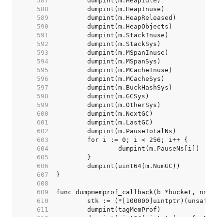
   587  
   588  
   589  
   590  
   591  
   592  
   593  
   594  
   595  
   596  
   597  
   598  
   599  
   600  
   601  
   602  
   603  
   604  
   605  
   606  
   607  
   608  
   609  
   610  
   611  