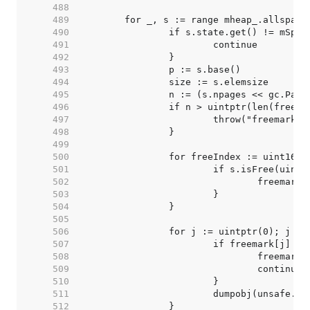
   488  
   489  
   490  
   491  
   492  
   493  
   494  
   495  
   496  
   497  
   498  
   499  
   500  
   501  
   502  
   503  
   504  
   505  
   506  
   507  
   508  
   509  
   510  
   511  
   512  