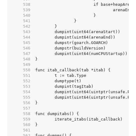
   538  
   539  
   540  
   541  
   542  
   543  
   544  
   545  
   546  
   547  
   548  
   549  
   550  
   551  
   552  
   553  
   554  
   555  
   556  
   557  
   558  
   559  
   560  
   561  
   562  