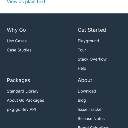
View as plain text
Why Go
Get Started
Use Cases
Playground
Case Studies
Tour
Stack Overflow
Help
Packages
About
Standard Library
Download
About Go Packages
Blog
pkg.go.dev API
Issue Tracker
Release Notes
Brand Guidelines