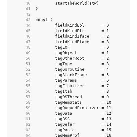
    40  
    41  
    42  
    43  
    44  
    45  
    46  
    47  
    48  
    49  
    50  
    51  
    52  
    53  
    54  
    55  
    56  
    57  
    58  
    59  
    60  
    61  
    62  
    63  
    64  