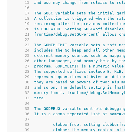
    15  
    16  
    17  
    18  
    19  
    20  
    21  
    22  
    23  
    24  
    25  
    26  
    27  
    28  
    29  
    30  
    31  
    32  
    33  
    34  
    35  
    36  
    37  
    38  
    39  