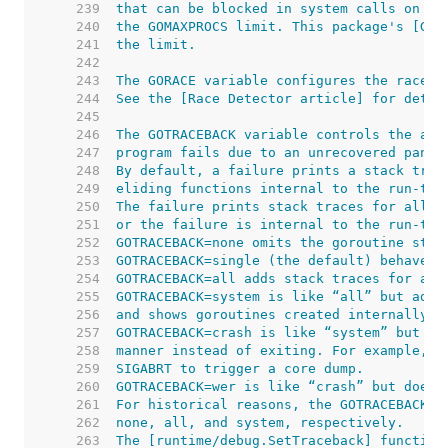
   239  
   240  
   241  
   242  
   243  
   244  
   245  
   246  
   247  
   248  
   249  
   250  
   251  
   252  
   253  
   254  
   255  
   256  
   257  
   258  
   259  
   260  
   261  
   262  
   263  