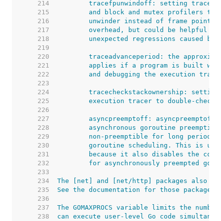
   214  
   215  
   216  
   217  
   218  
   219  
   220  
   221  
   222  
   223  
   224  
   225  
   226  
   227  
   228  
   229  
   230  
   231  
   232  
   233  
   234  
   235  
   236  
   237  
   238  