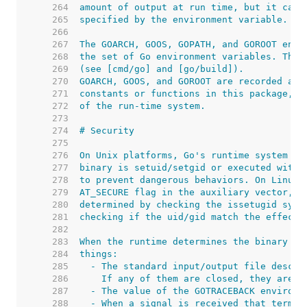
   264  
   265  
   266  
   267  
   268  
   269  
   270  
   271  
   272  
   273  
   274  
   275  
   276  
   277  
   278  
   279  
   280  
   281  
   282  
   283  
   284  
   285  
   286  
   287  
   288  