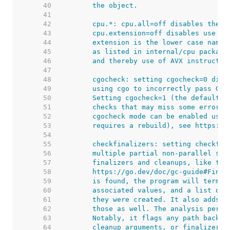
    40  
    41  
    42  
    43  
    44  
    45  
    46  
    47  
    48  
    49  
    50  
    51  
    52  
    53  
    54  
    55  
    56  
    57  
    58  
    59  
    60  
    61  
    62  
    63  
    64  