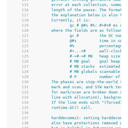
   115  
   116  
   117  
   118  
   119  
   120  
   121  
   122  
   123  
   124  
   125  
   126  
   127  
   128  
   129  
   130  
   131  
   132  
   133  
   134  
   135  
   136  
   137  
   138  