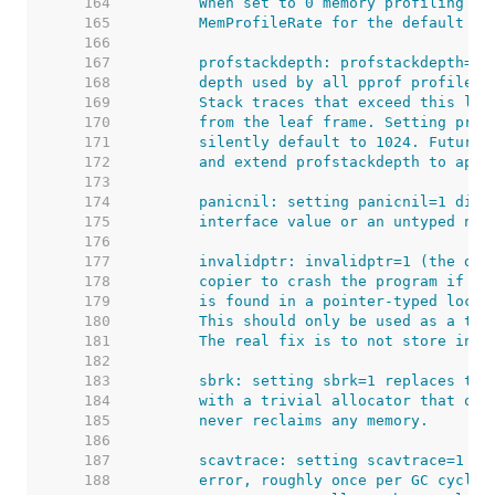
   164  
   165  
   166  
   167  
   168  
   169  
   170  
   171  
   172  
   173  
   174  
   175  
   176  
   177  
   178  
   179  
   180  
   181  
   182  
   183  
   184  
   185  
   186  
   187  
   188  