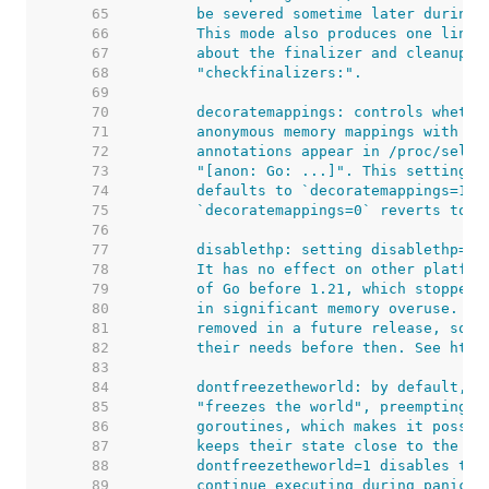
    65  
    66  
    67  
    68  
    69  
    70  
    71  
    72  
    73  
    74  
    75  
    76  
    77  
    78  
    79  
    80  
    81  
    82  
    83  
    84  
    85  
    86  
    87  
    88  
    89  