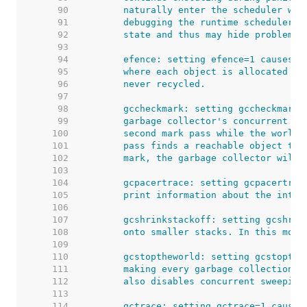
    90  
    91  
    92  
    93  
    94  
    95  
    96  
    97  
    98  
    99  
   100  
   101  
   102  
   103  
   104  
   105  
   106  
   107  
   108  
   109  
   110  
   111  
   112  
   113  
   114  