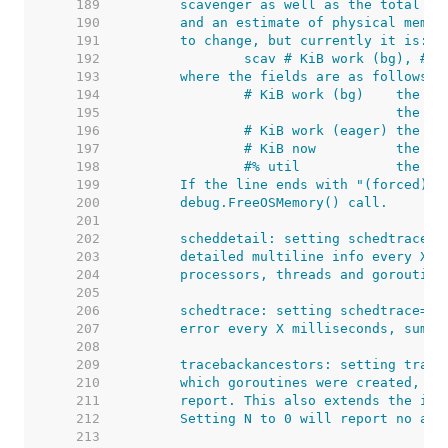
   189  
   190  
   191  
   192  
   193  
   194  
   195  
   196  
   197  
   198  
   199  
   200  
   201  
   202  
   203  
   204  
   205  
   206  
   207  
   208  
   209  
   210  
   211  
   212  
   213  