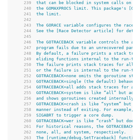
   239  
   240  
   241  
   242  
   243  
   244  
   245  
   246  
   247  
   248  
   249  
   250  
   251  
   252  
   253  
   254  
   255  
   256  
   257  
   258  
   259  
   260  
   261  
   262  
   263  