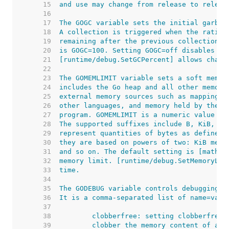
    15  
    16  
    17  
    18  
    19  
    20  
    21  
    22  
    23  
    24  
    25  
    26  
    27  
    28  
    29  
    30  
    31  
    32  
    33  
    34  
    35  
    36  
    37  
    38  
    39  