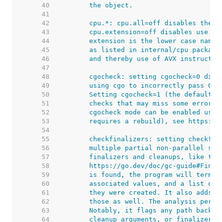
    40  
    41  
    42  
    43  
    44  
    45  
    46  
    47  
    48  
    49  
    50  
    51  
    52  
    53  
    54  
    55  
    56  
    57  
    58  
    59  
    60  
    61  
    62  
    63  
    64  