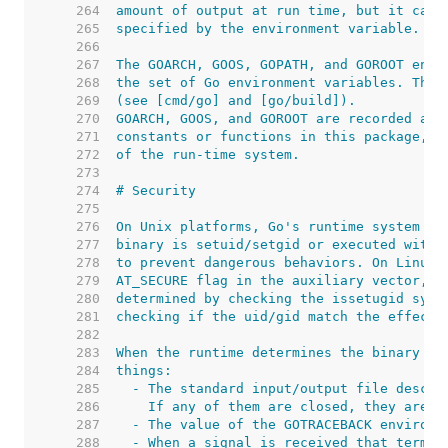
   264  
   265  
   266  
   267  
   268  
   269  
   270  
   271  
   272  
   273  
   274  
   275  
   276  
   277  
   278  
   279  
   280  
   281  
   282  
   283  
   284  
   285  
   286  
   287  
   288  