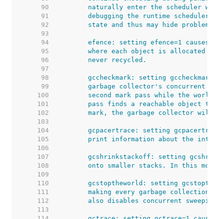
    90  
    91  
    92  
    93  
    94  
    95  
    96  
    97  
    98  
    99  
   100  
   101  
   102  
   103  
   104  
   105  
   106  
   107  
   108  
   109  
   110  
   111  
   112  
   113  
   114  