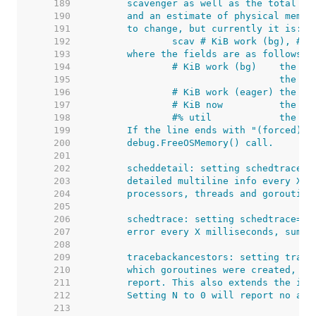
   189  
   190  
   191  
   192  
   193  
   194  
   195  
   196  
   197  
   198  
   199  
   200  
   201  
   202  
   203  
   204  
   205  
   206  
   207  
   208  
   209  
   210  
   211  
   212  
   213  