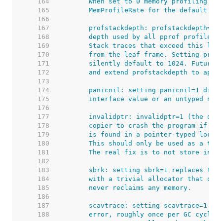
   164  
   165  
   166  
   167  
   168  
   169  
   170  
   171  
   172  
   173  
   174  
   175  
   176  
   177  
   178  
   179  
   180  
   181  
   182  
   183  
   184  
   185  
   186  
   187  
   188  