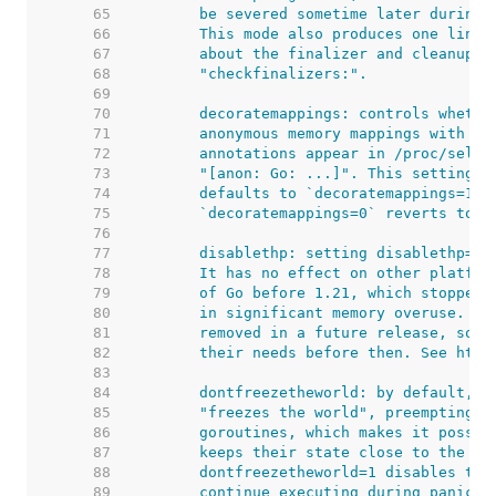
    65  
    66  
    67  
    68  
    69  
    70  
    71  
    72  
    73  
    74  
    75  
    76  
    77  
    78  
    79  
    80  
    81  
    82  
    83  
    84  
    85  
    86  
    87  
    88  
    89  