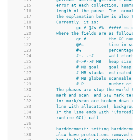
   115  
   116  
   117  
   118  
   119  
   120  
   121  
   122  
   123  
   124  
   125  
   126  
   127  
   128  
   129  
   130  
   131  
   132  
   133  
   134  
   135  
   136  
   137  
   138  