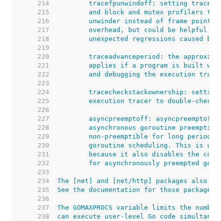
   214  
   215  
   216  
   217  
   218  
   219  
   220  
   221  
   222  
   223  
   224  
   225  
   226  
   227  
   228  
   229  
   230  
   231  
   232  
   233  
   234  
   235  
   236  
   237  
   238  