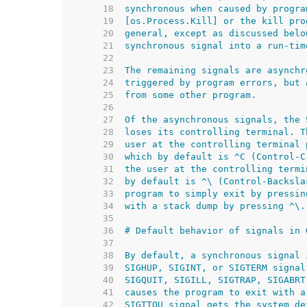
    18  
    19  
    20  
    21  
    22  
    23  
    24  
    25  
    26  
    27  
    28  
    29  
    30  
    31  
    32  
    33  
    34  
    35  
    36  
    37  
    38  
    39  
    40  
    41  
    42  