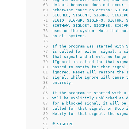
    68  
    69  
    70  
    71  
    72  
    73  
    74  
    75  
    76  
    77  
    78  
    79  
    80  
    81  
    82  
    83  
    84  
    85  
    86  
    87  
    88  
    89  
    90  
    91  