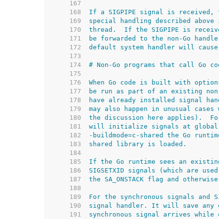
   167  
   168  
   169  
   170  
   171  
   172  
   173  
   174  
   175  
   176  
   177  
   178  
   179  
   180  
   181  
   182  
   183  
   184  
   185  
   186  
   187  
   188  
   189  
   190  
   191  