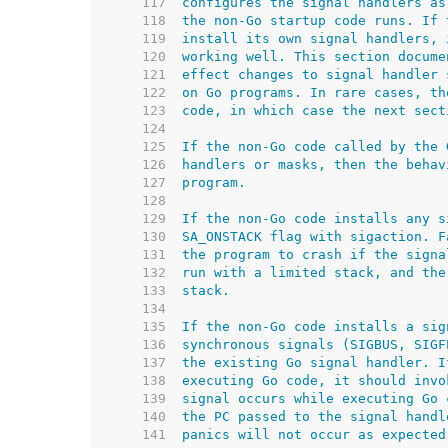
   117  
   118  
   119  
   120  
   121  
   122  
   123  
   124  
   125  
   126  
   127  
   128  
   129  
   130  
   131  
   132  
   133  
   134  
   135  
   136  
   137  
   138  
   139  
   140  
   141  