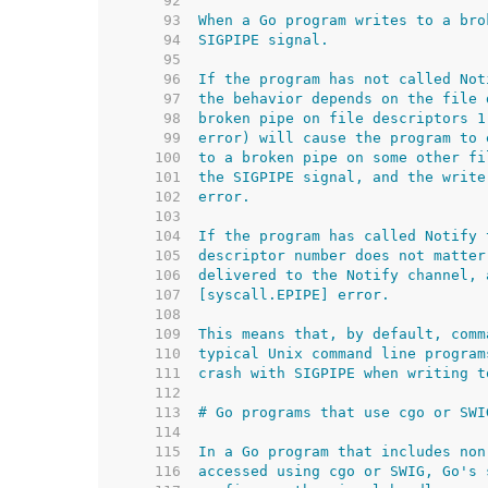
    92  
    93  
    94  
    95  
    96  
    97  
    98  
    99  
   100  
   101  
   102  
   103  
   104  
   105  
   106  
   107  
   108  
   109  
   110  
   111  
   112  
   113  
   114  
   115  
   116  