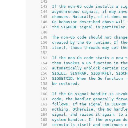
   142  
   143  
   144  
   145  
   146  
   147  
   148  
   149  
   150  
   151  
   152  
   153  
   154  
   155  
   156  
   157  
   158  
   159  
   160  
   161  
   162  
   163  
   164  
   165  
   166  