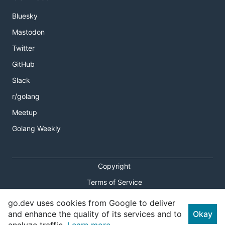
Bluesky
Mastodon
Twitter
GitHub
Slack
r/golang
Meetup
Golang Weekly
Copyright
Terms of Service
Privacy Policy
go.dev uses cookies from Google to deliver
and enhance the quality of its services and to
Okay
Report an Issue