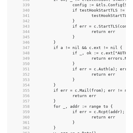
   339  
   340  
   341  
   342  
   343  
   344  
   345  
   346  
   347  
   348  
   349  
   350  
   351  
   352  
   353  
   354  
   355  
   356  
   357  
   358  
   359  
   360  
   361  
   362  