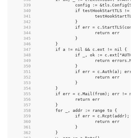
   339  
   340  
   341  
   342  
   343  
   344  
   345  
   346  
   347  
   348  
   349  
   350  
   351  
   352  
   353  
   354  
   355  
   356  
   357  
   358  
   359  
   360  
   361  
   362  