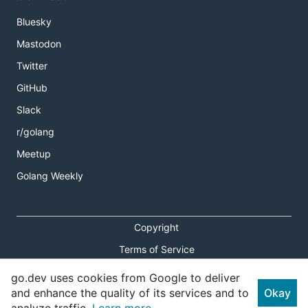
Bluesky
Mastodon
Twitter
GitHub
Slack
r/golang
Meetup
Golang Weekly
Copyright
Terms of Service
Privacy Policy
go.dev uses cookies from Google to deliver
and enhance the quality of its services and to
Okay
Report an Issue