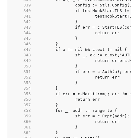
   339  
   340  
   341  
   342  
   343  
   344  
   345  
   346  
   347  
   348  
   349  
   350  
   351  
   352  
   353  
   354  
   355  
   356  
   357  
   358  
   359  
   360  
   361  
   362  