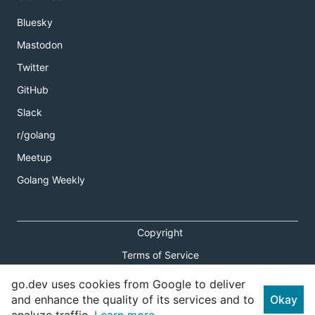
Bluesky
Mastodon
Twitter
GitHub
Slack
r/golang
Meetup
Golang Weekly
Copyright
Terms of Service
Privacy Policy
go.dev uses cookies from Google to deliver
and enhance the quality of its services and to
Okay
Report an Issue