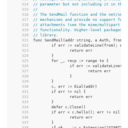
   314  
// parameter but not including it in the 
   315  
//
   316  
// The SendMail function and the net/smtp
   317  
// mechanisms and provide no support for 
   318  
// attachments (see the mime/multipart pa
   319  
// functionality. Higher-level packages e
   320  
// library.
   321  
   322  
   323  
   324  
   325  
   326  
   327  
   328  
   329  
   330  
   331  
   332  
   333  
   334  
   335  
   336  
   337  
   338  