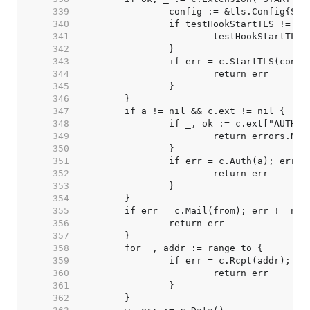
   339  
   340  
   341  
   342  
   343  
   344  
   345  
   346  
   347  
   348  
   349  
   350  
   351  
   352  
   353  
   354  
   355  
   356  
   357  
   358  
   359  
   360  
   361  
   362  