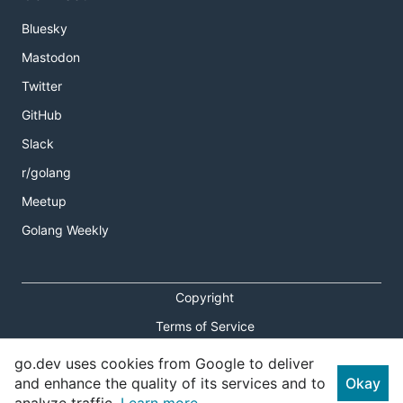
Bluesky
Mastodon
Twitter
GitHub
Slack
r/golang
Meetup
Golang Weekly
Copyright
Terms of Service
Privacy Policy
go.dev uses cookies from Google to deliver
and enhance the quality of its services and to
Okay
Report an Issue