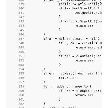
   339  
   340  
   341  
   342  
   343  
   344  
   345  
   346  
   347  
   348  
   349  
   350  
   351  
   352  
   353  
   354  
   355  
   356  
   357  
   358  
   359  
   360  
   361  
   362  