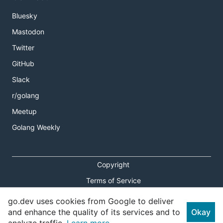
Bluesky
Mastodon
Twitter
GitHub
Slack
r/golang
Meetup
Golang Weekly
Copyright
Terms of Service
Privacy Policy
go.dev uses cookies from Google to deliver
and enhance the quality of its services and to
Okay
Report an Issue