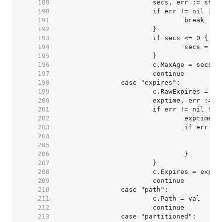
   189  
   190  
   191  
   192  
   193  
   194  
   195  
   196  
   197  
   198  
   199  
   200  
   201  
   202  
   203  
   204  
   205  
   206  
   207  
   208  
   209  
   210  
   211  
   212  
   213  