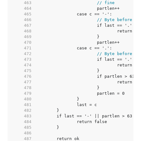
   463  
// fine
   464  
   465  
   466  
// Byte before da
   467  
   468  
   469  
   470  
   471  
   472  
// Byte before do
   473  
   474  
   475  
   476  
   477  
   478  
   479  
   480  
   481  
   482  
   483  
   484  
   485  
   486  
   487  