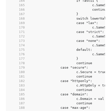
   164  
   165  
   166  
   167  
   168  
   169  
   170  
   171  
   172  
   173  
   174  
   175  
   176  
   177  
   178  
   179  
   180  
   181  
   182  
   183  
   184  
   185  
   186  
   187  
   188  