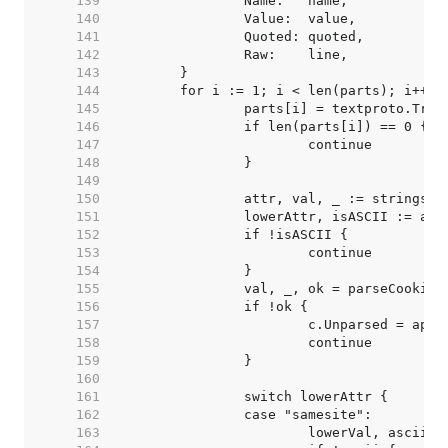
   139  
   140  
   141  
   142  
   143  
   144  
   145  
   146  
   147  
   148  
   149  
   150  
   151  
   152  
   153  
   154  
   155  
   156  
   157  
   158  
   159  
   160  
   161  
   162  
   163  