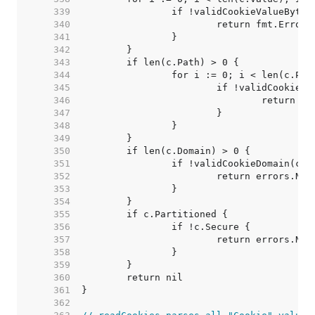
   339  
   340  
   341  
   342  
   343  
   344  
   345  
   346  
   347  
   348  
   349  
   350  
   351  
   352  
   353  
   354  
   355  
   356  
   357  
   358  
   359  
   360  
   361  
   362  