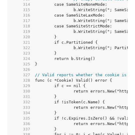
   314  
   315  
   316  
   317  
   318  
   319  
   320  
   321  
   322  
   323  
   324  
   325  
   326  
   327  
// Valid reports whether the cookie is va
   328  
   329  
   330  
   331  
   332  
   333  
   334  
   335  
   336  
   337  
   338  