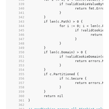
   339  
   340  
   341  
   342  
   343  
   344  
   345  
   346  
   347  
   348  
   349  
   350  
   351  
   352  
   353  
   354  
   355  
   356  
   357  
   358  
   359  
   360  
   361  
   362  