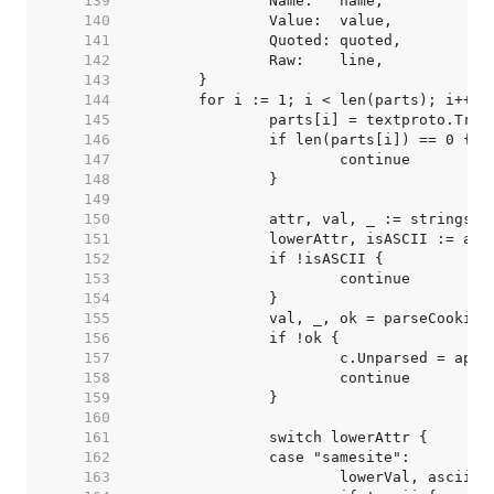
   139  
   140  
   141  
   142  
   143  
   144  
   145  
   146  
   147  
   148  
   149  
   150  
   151  
   152  
   153  
   154  
   155  
   156  
   157  
   158  
   159  
   160  
   161  
   162  
   163  