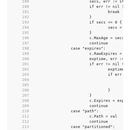
   189  
   190  
   191  
   192  
   193  
   194  
   195  
   196  
   197  
   198  
   199  
   200  
   201  
   202  
   203  
   204  
   205  
   206  
   207  
   208  
   209  
   210  
   211  
   212  
   213  