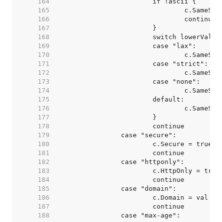
   164  
   165  
   166  
   167  
   168  
   169  
   170  
   171  
   172  
   173  
   174  
   175  
   176  
   177  
   178  
   179  
   180  
   181  
   182  
   183  
   184  
   185  
   186  
   187  
   188  