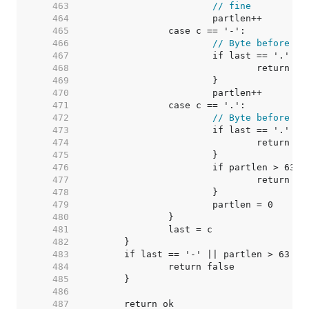
   463  
// fine
   464  
   465  
   466  
// Byte before da
   467  
   468  
   469  
   470  
   471  
   472  
// Byte before do
   473  
   474  
   475  
   476  
   477  
   478  
   479  
   480  
   481  
   482  
   483  
   484  
   485  
   486  
   487  