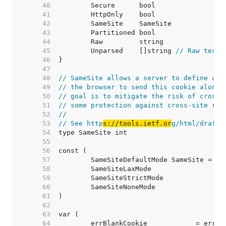
    40  
    41  
    42  
    43  
    44  
    45  
	Unparsed    []string 
// Raw text 
    46  
    47  
    48  
// SameSite allows a server to define a c
    49  
// the browser to send this cookie along 
    50  
// goal is to mitigate the risk of cross-
    51  
// some protection against cross-site req
    52  
//
    53  
// See http
s://tools.ietf.or
g/html/draft-
    54  
    55  
    56  
    57  
    58  
    59  
    60  
    61  
    62  
    63  
    64  