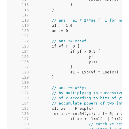
   115  
   116  
   117  
   118  
// ans = a1 * 2**ae (= 1 for now)
   119  
   120  
   121  
   122  
// ans *= x**yf
   123  
   124  
   125  
   126  
   127  
   128  
   129  
   130  
   131  
// ans *= x**yi
   132  
// by multiplying in successive s
   133  
// of x according to bits of yi.
   134  
// accumulate powers of two into 
   135  
   136  
   137  
   138  
// catch xe befor