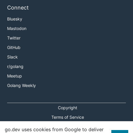
Connect
Bluesky
Mastodon
Twitter
GitHub
Slack
r/golang
Meetup
Golang Weekly
Copyright
Terms of Service
Privacy Policy
go.dev uses cookies from Google to deliver