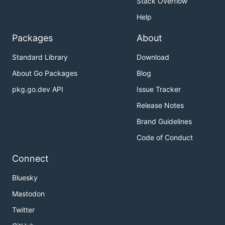
Stack Overflow
Help
Packages
About
Standard Library
Download
About Go Packages
Blog
pkg.go.dev API
Issue Tracker
Release Notes
Brand Guidelines
Code of Conduct
Connect
Bluesky
Mastodon
Twitter