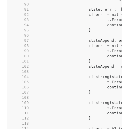
    90  
    91  
    92  
    93  
    94  
    95  
    96  
    97  
    98  
    99  
   100  
   101  
   102  
   103  
   104  
   105  
   106  
   107  
   108  
   109  
   110  
   111  
   112  
   113  
   114  