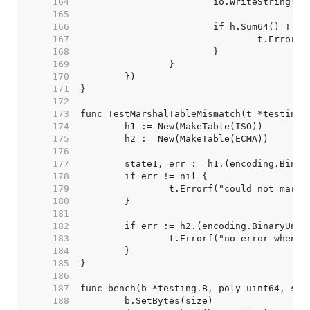
   164  
   165  
   166  
   167  
   168  
   169  
   170  
   171  
   172  
   173  
   174  
   175  
   176  
   177  
   178  
   179  
   180  
   181  
   182  
   183  
   184  
   185  
   186  
   187  
   188  