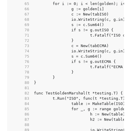
    65  
    66  
    67  
    68  
    69  
    70  
    71  
    72  
    73  
    74  
    75  
    76  
    77  
    78  
    79  
    80  
    81  
    82  
    83  
    84  
    85  
    86  
    87  
    88  
    89  