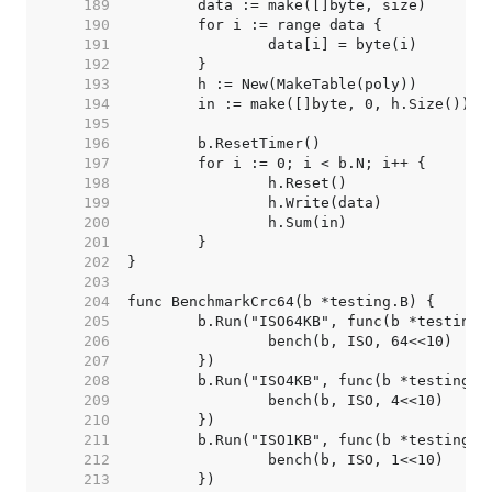
   189  
   190  
   191  
   192  
   193  
   194  
   195  
   196  
   197  
   198  
   199  
   200  
   201  
   202  
   203  
   204  
   205  
   206  
   207  
   208  
   209  
   210  
   211  
   212  
   213  