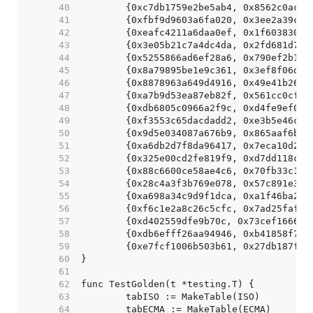
    40  
    41  
    42  
    43  
    44  
    45  
    46  
    47  
    48  
    49  
    50  
    51  
    52  
    53  
    54  
    55  
    56  
    57  
    58  
    59  
    60  
    61  
    62  
    63  
    64  