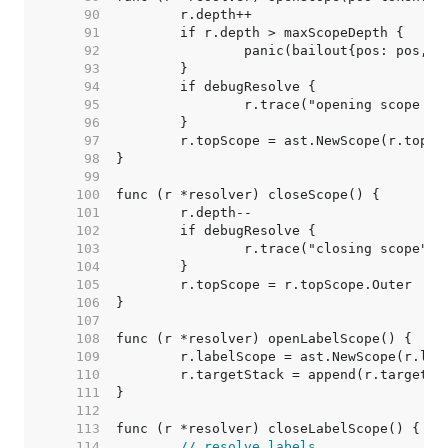
    90  
    91  
    92  
    93  
    94  
    95  
    96  
    97  
    98  
    99  
   100  
   101  
   102  
   103  
   104  
   105  
   106  
   107  
   108  
   109  
   110  
   111  
   112  
   113  
   114  
// resolve labels