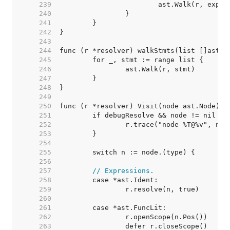
   239  
   240  
   241  
   242  
   243  
   244  
   245  
   246  
   247  
   248  
   249  
   250  
   251  
   252  
   253  
   254  
   255  
   256  
   257  
// Expressions.
   258  
   259  
   260  
   261  
   262  
   263  