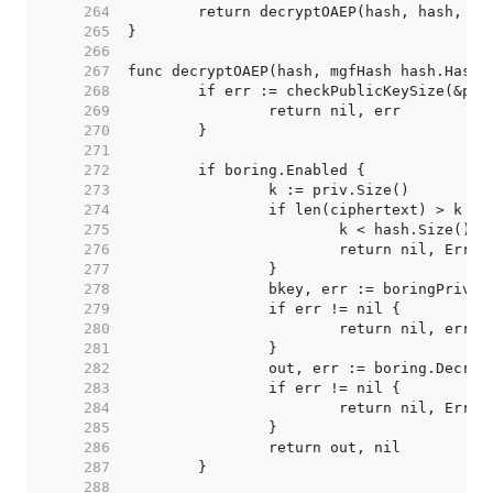
   264  
   265  
   266  
   267  
   268  
   269  
   270  
   271  
   272  
   273  
   274  
   275  
   276  
   277  
   278  
   279  
   280  
   281  
   282  
   283  
   284  
   285  
   286  
   287  
   288  