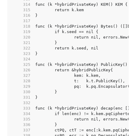
   314  
   315  
   316  
   317  
   318  
   319  
   320  
   321  
   322  
   323  
   324  
   325  
   326  
   327  
   328  
   329  
   330  
   331  
   332  
   333  
   334  
   335  
   336  
   337  
   338  