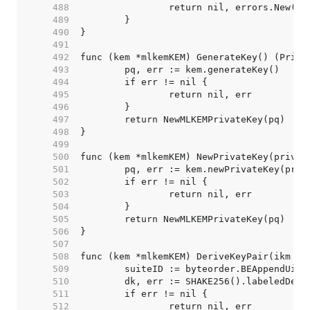
   488  
   489  
   490  
   491  
   492  
   493  
   494  
   495  
   496  
   497  
   498  
   499  
   500  
   501  
   502  
   503  
   504  
   505  
   506  
   507  
   508  
   509  
   510  
   511  
   512  