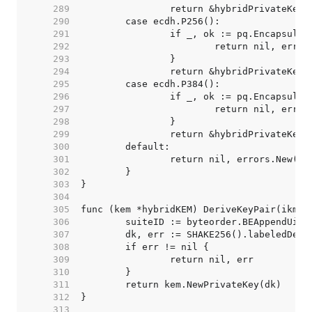
   289  
   290  
   291  
   292  
   293  
   294  
   295  
   296  
   297  
   298  
   299  
   300  
   301  
   302  
   303  
   304  
   305  
   306  
   307  
   308  
   309  
   310  
   311  
   312  
   313  