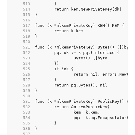
   513  
   514  
   515  
   516  
   517  
   518  
   519  
   520  
   521  
   522  
   523  
   524  
   525  
   526  
   527  
   528  
   529  
   530  
   531  
   532  
   533  
   534  
   535  
   536  
   537  