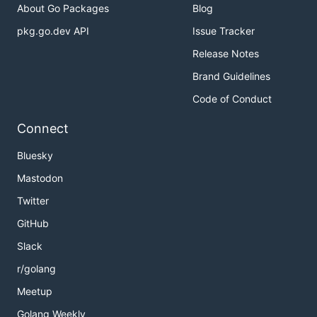
About Go Packages
Blog
pkg.go.dev API
Issue Tracker
Release Notes
Brand Guidelines
Code of Conduct
Connect
Bluesky
Mastodon
Twitter
GitHub
Slack
r/golang
Meetup
Golang Weekly