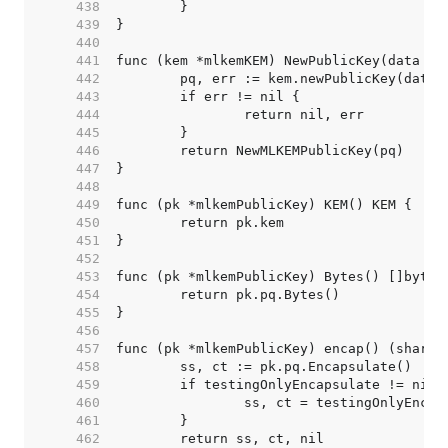
   438  
   439  
   440  
   441  
   442  
   443  
   444  
   445  
   446  
   447  
   448  
   449  
   450  
   451  
   452  
   453  
   454  
   455  
   456  
   457  
   458  
   459  
   460  
   461  
   462  