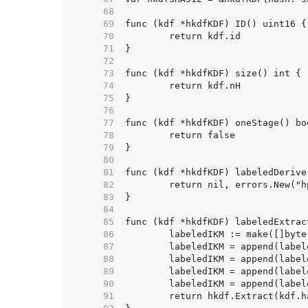
    68  
    69  
    70  
    71  
    72  
    73  
    74  
    75  
    76  
    77  
    78  
    79  
    80  
    81  
    82  
    83  
    84  
    85  
    86  
    87  
    88  
    89  
    90  
    91  