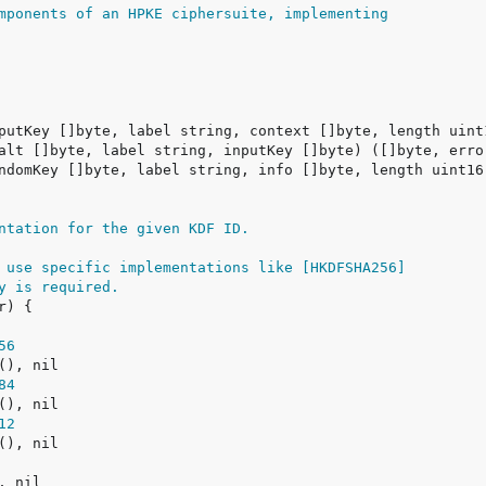
mponents of an HPKE ciphersuite, implementing
ntation for the given KDF ID.
 use specific implementations like [HKDFSHA256]
y is required.
56
84
12