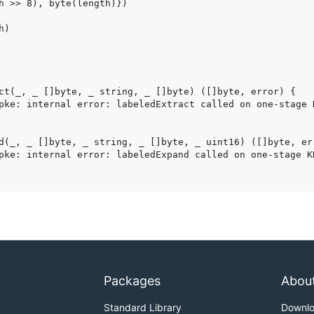
Packages
Abou
Standard Library
Downl