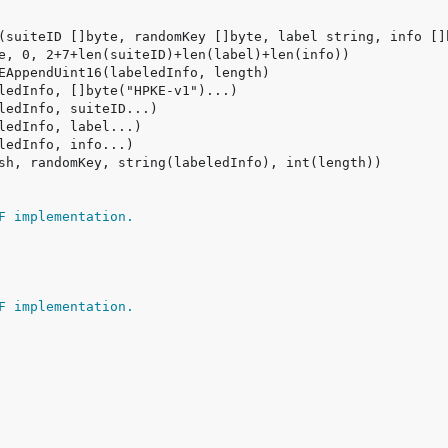
F implementation.
F implementation.