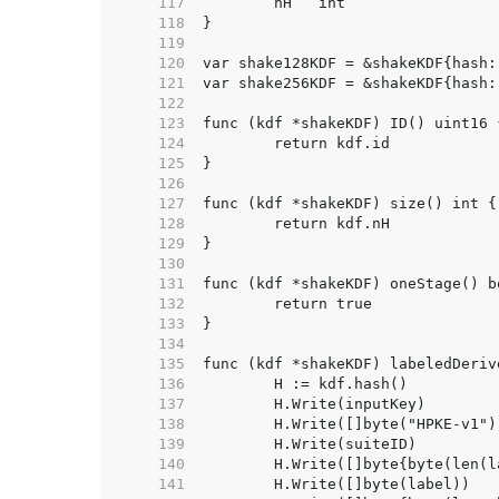
   117  
   118  
   119  
   120  
   121  
   122  
   123  
   124  
   125  
   126  
   127  
   128  
   129  
   130  
   131  
   132  
   133  
   134  
   135  
   136  
   137  
   138  
   139  
   140  
   141  