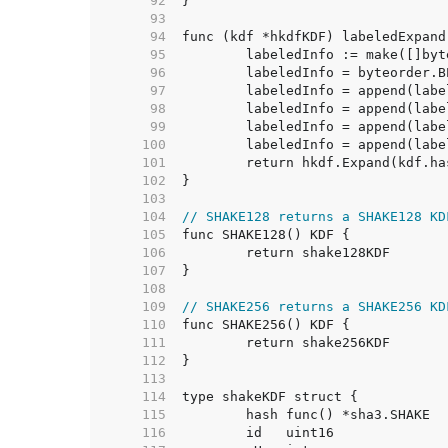
    92  
    93  
    94  
    95  
    96  
    97  
    98  
    99  
   100  
   101  
   102  
   103  
   104  
// SHAKE128 returns a SHAKE128 KD
   105  
   106  
   107  
   108  
   109  
// SHAKE256 returns a SHAKE256 KD
   110  
   111  
   112  
   113  
   114  
   115  
   116  