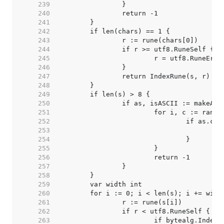
   239  
   240  
   241  
   242  
   243  
   244  
   245  
   246  
   247  
   248  
   249  
   250  
   251  
   252  
   253  
   254  
   255  
   256  
   257  
   258  
   259  
   260  
   261  
   262  
   263  