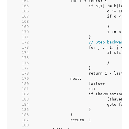
   164  
   165  
   166  
   167  
   168  
   169  
   170  
   171  
   172  
// Step backwards
   173  
   174  
   175  
   176  
   177  
   178  
   179  
   180  
   181  
   182  
   183  
   184  
   185  
   186  
   187  
   188  