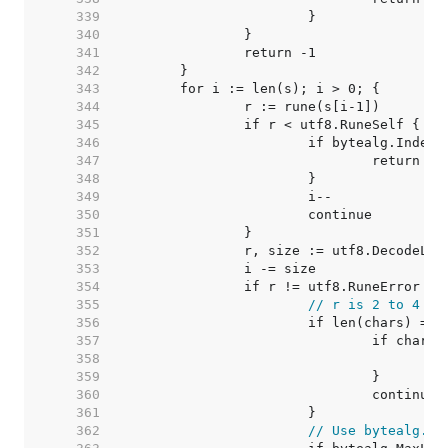
   339  
   340  
   341  
   342  
   343  
   344  
   345  
   346  
   347  
   348  
   349  
   350  
   351  
   352  
   353  
   354  
   355  
// r is 2 to 4 by
   356  
   357  
   358  
   359  
   360  
   361  
   362  
// Use bytealg.In