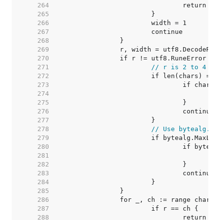
   264  
   265  
   266  
   267  
   268  
   269  
   270  
   271  
// r is 2 to 4 by
   272  
   273  
   274  
   275  
   276  
   277  
   278  
// Use bytealg.In
   279  
   280  
   281  
   282  
   283  
   284  
   285  
   286  
   287  
   288  