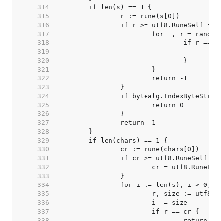
   314  
   315  
   316  
   317  
   318  
   319  
   320  
   321  
   322  
   323  
   324  
   325  
   326  
   327  
   328  
   329  
   330  
   331  
   332  
   333  
   334  
   335  
   336  
   337  
   338  