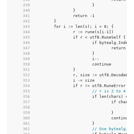
   339  
   340  
   341  
   342  
   343  
   344  
   345  
   346  
   347  
   348  
   349  
   350  
   351  
   352  
   353  
   354  
   355  
// r is 2 to 4 by
   356  
   357  
   358  
   359  
   360  
   361  
   362  
// Use bytealg.In