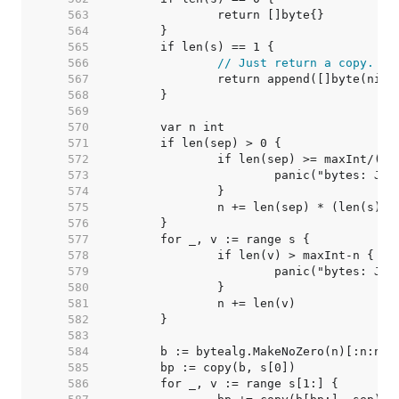
   563  
   564  
   565  
   566  
// Just return a copy.
   567  
   568  
   569  
   570  
   571  
   572  
   573  
   574  
   575  
   576  
   577  
   578  
   579  
   580  
   581  
   582  
   583  
   584  
   585  
   586  