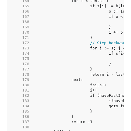
   164  
   165  
   166  
   167  
   168  
   169  
   170  
   171  
   172  
// Step backwards
   173  
   174  
   175  
   176  
   177  
   178  
   179  
   180  
   181  
   182  
   183  
   184  
   185  
   186  
   187  
   188  