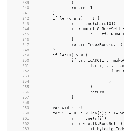
   239  
   240  
   241  
   242  
   243  
   244  
   245  
   246  
   247  
   248  
   249  
   250  
   251  
   252  
   253  
   254  
   255  
   256  
   257  
   258  
   259  
   260  
   261  
   262  
   263  