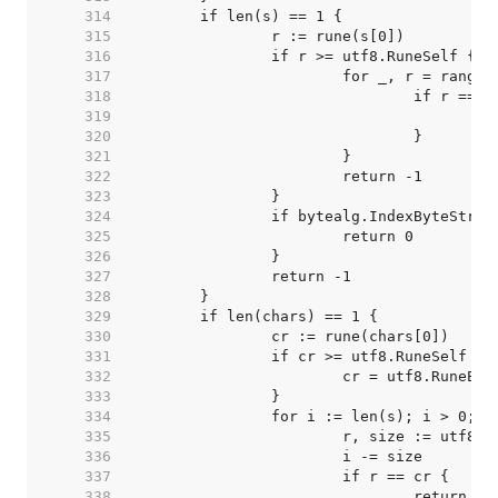
   314  
   315  
   316  
   317  
   318  
   319  
   320  
   321  
   322  
   323  
   324  
   325  
   326  
   327  
   328  
   329  
   330  
   331  
   332  
   333  
   334  
   335  
   336  
   337  
   338  