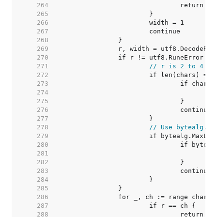
   264  
   265  
   266  
   267  
   268  
   269  
   270  
   271  
// r is 2 to 4 by
   272  
   273  
   274  
   275  
   276  
   277  
   278  
// Use bytealg.In
   279  
   280  
   281  
   282  
   283  
   284  
   285  
   286  
   287  
   288  