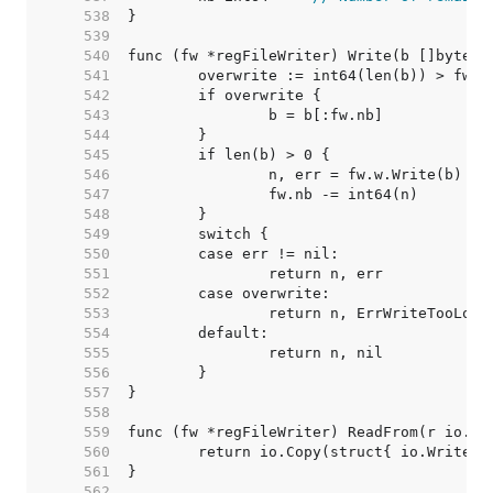
   538  
   539  
   540  
   541  
   542  
   543  
   544  
   545  
   546  
   547  
   548  
   549  
   550  
   551  
   552  
   553  
   554  
   555  
   556  
   557  
   558  
   559  
   560  
   561  
   562  