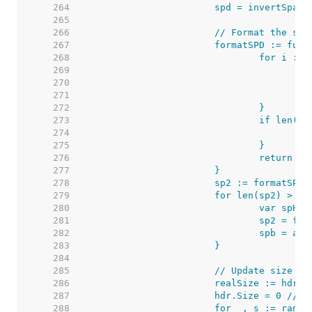
   264  
   265  
   266  
   267  
   268  
   269  
   270  
   271  
   272  
   273  
   274  
   275  
   276  
   277  
   278  
   279  
   280  
   281  
   282  
   283  
   284  
   285  
   286  
   287  
   288  